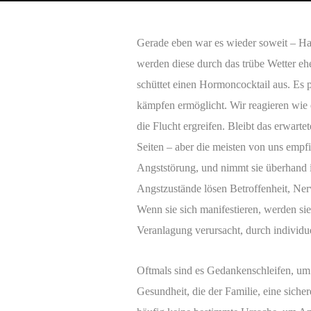
Gerade eben war es wieder soweit – Hall
werden diese durch das trübe Wetter ehe
schüttet einen Hormoncocktail aus. Es 
kämpfen ermöglicht. Wir reagieren wie 
die Flucht ergreifen. Bleibt das erwart
Seiten – aber die meisten von uns empf
Angststörung, und nimmt sie überhand i
Angstzustände lösen Betroffenheit, Ner
Wenn sie sich manifestieren, werden s
Veranlagung verursacht, durch individ
Oftmals sind es Gedankenschleifen, um S
Gesundheit, die der Familie, eine sic