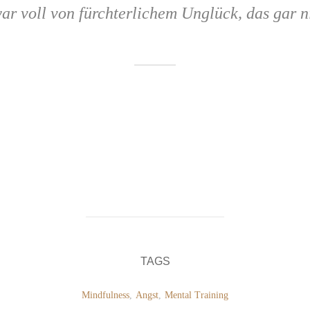
r voll von fürchterlichem Unglück, das gar ni
TAGS
Mindfulness
,
Angst
,
Mental Training