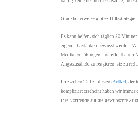
häufig keine bestimmte Ursache, um Ang
Glücklicherweise gibt es Hilfsstrateg
Es kann helfen, sich täglich 20 Minut
eigenen Gedanken bewusst werden. Wir 
Meditationsübungen sind effektiv, um A
Angstzustände zu reagieren, sie zu red
Im zweiten Teil zu diesem
Artikel,
der i
kompliziert erscheint haben wir immer 
Ihre Vorfreude auf die gewünschte Zuku