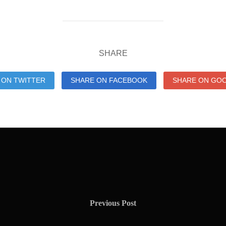
SHARE
 ON TWITTER
SHARE ON FACEBOOK
SHARE ON GO
Previous Post