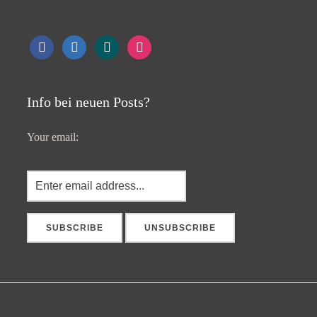
facebook
linkedin
xing
instagram
Info bei neuen Posts?
Your email: