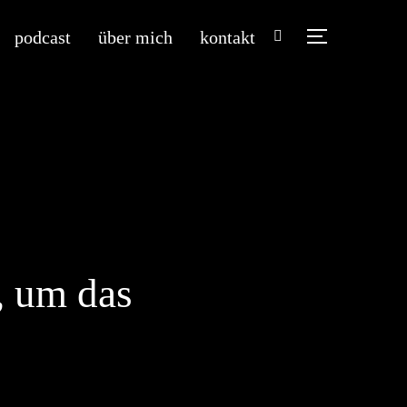
podcast
über mich
kontakt
TOGGLE SIDE
, um das