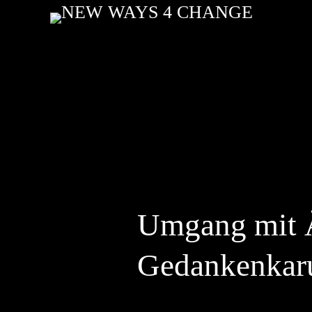
Umgang mit Ä
Gedankenkaru