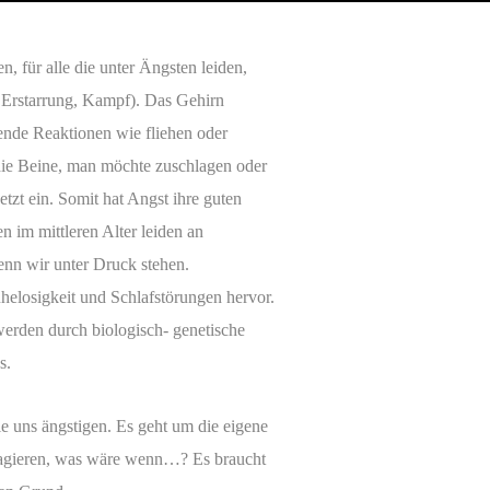
, für alle die unter Ängsten leiden,
, Erstarrung, Kampf). Das Gehirn
ende Reaktionen wie fliehen oder
 die Beine, man möchte zuschlagen oder
etzt ein. Somit hat Angst ihre guten
 im mittleren Alter leiden an
enn wir unter Druck stehen.
helosigkeit und Schlafstörungen hervor.
erden durch biologisch- genetische
s.
ie uns ängstigen. Es geht um die eigene
reagieren, was wäre wenn…? Es braucht