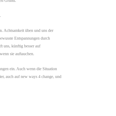
ren Grund.
.
en. Achtsamkeit üben und uns der
 bewusste Entspannungen durch
t uns, künftig besser auf
 wenn sie auftauchen.
sungen ein. Auch wenn die Situation
gier, auch auf new ways 4 change, und