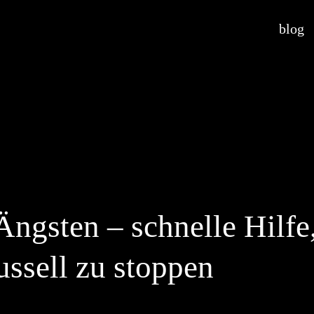
blog
ngsten – schnelle Hilfe
ssell zu stoppen