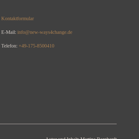
Kontaktformular
E-Mail:
info@new-ways4change.de
Telefon:
+49-175-8500410