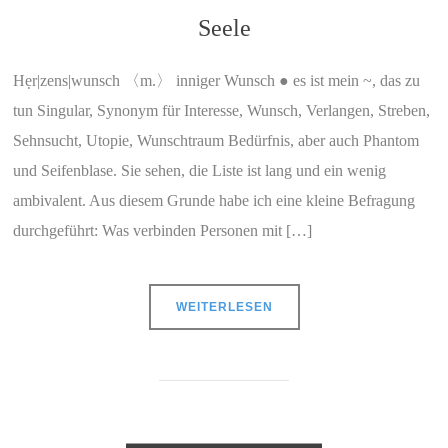
Seele
Hẹr|zens|wunsch 〈m.〉 inniger Wunsch ● es ist mein ~, das zu
tun Singular, Synonym für Interesse, Wunsch, Verlangen, Streben,
Sehnsucht, Utopie, Wunschtraum Bedürfnis, aber auch Phantom
und Seifenblase. Sie sehen, die Liste ist lang und ein wenig
ambivalent. Aus diesem Grunde habe ich eine kleine Befragung
durchgeführt: Was verbinden Personen mit […]
WEITERLESEN