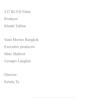
137 BLVD Films
Producer
Khalid Tahhar
Siam Movies Bangkok
Executive producers
Marc Malécot
Georges Langlois
Director
Kendy Ty