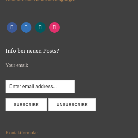
facebook
linkedin
xing
instagram
Info bei neuen Posts?
Your email:
Kontaktformular