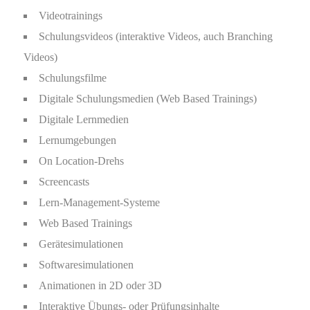
Videotrainings
Schulungsvideos (interaktive Videos, auch Branching
Videos)
Schulungsfilme
Digitale Schulungsmedien (Web Based Trainings)
Digitale Lernmedien
Lernumgebungen
On Location-Drehs
Screencasts
Lern-Management-Systeme
Web Based Trainings
Gerätesimulationen
Softwaresimulationen
Animationen in 2D oder 3D
Interaktive Übungs- oder Prüfungsinhalte