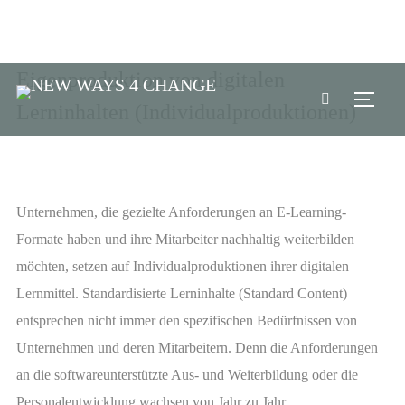
Eigenproduktion von digitalen
TOGG
Lerninhalten (Individualproduktionen)
Unternehmen, die gezielte Anforderungen an E-Learning-
Formate haben und ihre Mitarbeiter nachhaltig weiterbilden
möchten, setzen auf Individualproduktionen ihrer digitalen
Lernmittel. Standardisierte Lerninhalte (Standard Content)
entsprechen nicht immer den spezifischen Bedürfnissen von
Unternehmen und deren Mitarbeitern. Denn die Anforderungen
an die softwareunterstützte Aus- und Weiterbildung oder die
Personalentwicklung wachsen von Jahr zu Jahr.