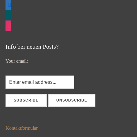
linkedin
xing
instagram
Info bei neuen Posts?
Your email:
Kontaktformular